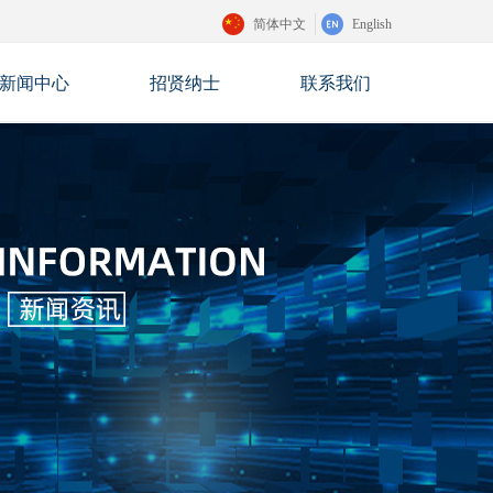
简体中文
English
新闻中心
招贤纳士
联系我们