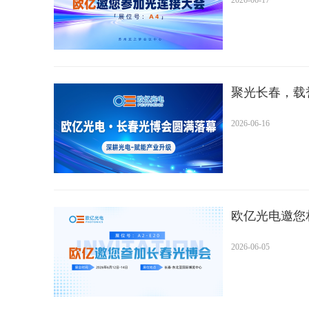
2026-06-17
聚光长春，载
幕
2026-06-16
欧亿光电邀您相
2026-06-05