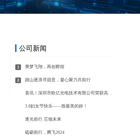
公司新闻
乘梦飞翔，再创辉煌
1
踏山逐浪寻甜意，凝心聚力共前行
2
喜讯！深圳市欧亿光电技术有限公司荣获高新技术企业认证 以创新驱动引领公司未来
3.8妇女节快乐——致最美的妳！
逐光前行 芯领未来
砥砺前行，腾飞2024