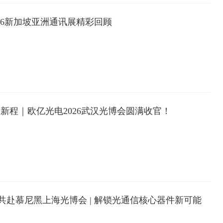
2026新加坡亚洲通讯展精彩回顾
启新程｜欧亿光电2026武汉光博会圆满收官！
共赴慕尼黑上海光博会 | 解锁光通信核心器件新可能