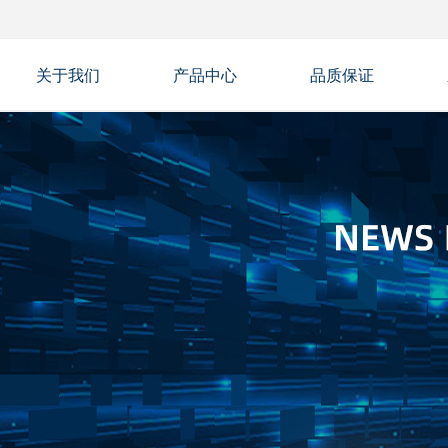
关于我们
产品中心
品质保证