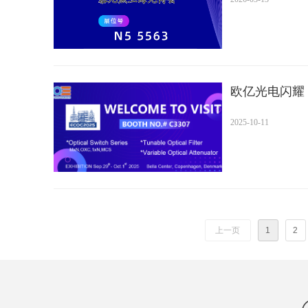
欧亿光电闪耀 
2025-10-11
上一页
1
2