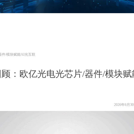
器件/模块赋能AI光互联
回顾：欧亿光电光芯片/器件/模块赋
2026年6月3