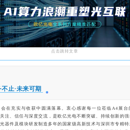
点击跳转文章
务不止·未来可期
展会在充实与收获中圆满落幕。衷心感谢每一位莅临A4展台
的关注、信任与深度交流，是欧亿光电不断突破、持续创新的强
耕光器件及模块研发制造多年的国家级高新技术与深圳市专精特