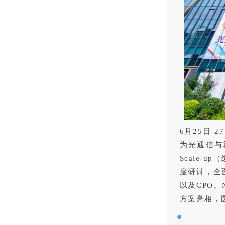
6月25日-
为光通信与
Scale-u
度研讨，全
以及CPO
方案亮相，