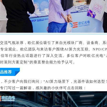
场交流气氛浓厚，欧亿展位吸引了来自光模块厂商、设备商、系
专业观众。欧亿团队与来访客户围绕AI算力光互联、NPO/C
通信等行业热点话题进行了深入交流。多位客户对欧亿光电“
封装到方案定制”的垂直整合能力给予认可。
品推荐
，不少客户向我们询问：“AI算力场景下，光器件该如何选型
曾专门写过一篇解读，感兴趣的小伙伴可点击回顾：