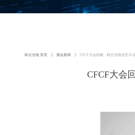
欧亿光电 首页
ꄲ
展会新闻
ꄲ
CFCF大会回顾：欧亿光电光芯片/
CFCF大会