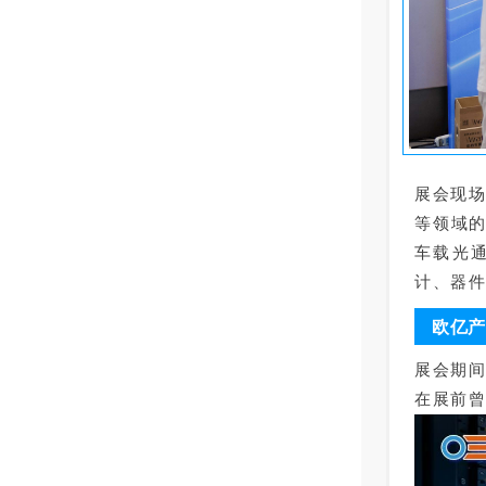
展会现
等领域的
车载光
计、器件
欧亿产
展会期间
在展前