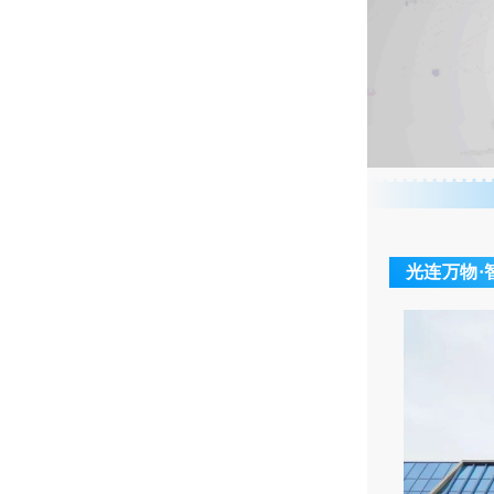
光连万物·