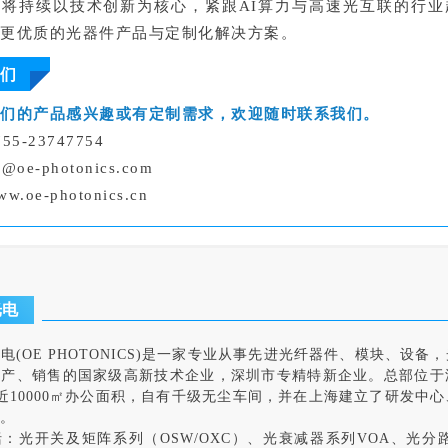
电将持续以技术创新为核心，紧跟AI算力与高速光互联的行业
供更优质的光器件产品与定制化解决方案。
们
我们的产品感兴趣或有定制需求，欢迎随时联系我们。
755-23747754
e@oe-photonics.com
ww.oe-photonics.cn
光电
电(OE PHOTONICS)是一家专业从事先进光纤器件、模块、设备
生产、销售的国家级高新技术企业，深圳市专精特新企业。总部位于
，近10000㎡办公面积，自有千级无尘车间，并在上海建立了研发中
。
：光开关及矩阵系列（OSW/OXC）、光衰减器系列VOA、光分