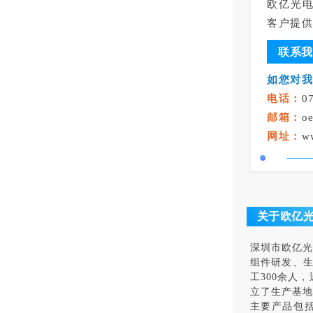
欧亿光
客户提
联系我
如您对
电话：
0
邮箱：
o
网址：
w
关于欧亿
深圳市欧亿光
组件研发、
工300余人
立了生产基地
主要产品包括