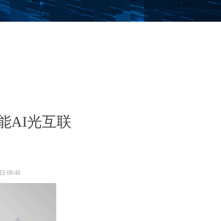
能AI光互联
0日
08:48