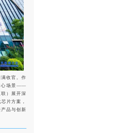
心圆满收官。作
核心场景——
跨域互联）展开深
化芯片方案，
接产品与创新